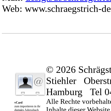
Web: www.schraegstrich-de
© 2026 Schrägst
Stiehler Oberst
Hamburg Tel 0
Alle Rechte vorbehalt
vCard
zum importieren in ihr
Inhalte dieser Website 
digitales Adressbuch