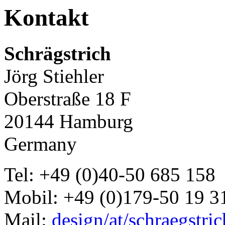
Kontakt
Schrägstrich
Jörg Stiehler
Oberstraße 18 F
20144 Hamburg
Germany
Tel: +49 (0)40-50 685 158
Mobil: +49 (0)179-50 19 3
Mail:
design/at/schraegstri